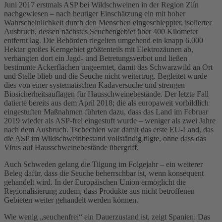
Juni 2017 erstmals ASP bei Wildschweinen in der Region Zlín
nachgewiesen – nach heutiger Einschätzung ein mit hoher
Wahrscheinlichkeit durch den Menschen eingeschleppter, isolierter
Ausbruch, dessen nächstes Seuchengebiet über 400 Kilometer
entfernt lag. Die Behörden riegelten umgehend ein knapp 6.000
Hektar großes Kerngebiet größtenteils mit Elektrozäunen ab,
verhängten dort ein Jagd- und Betretungsverbot und ließen
bestimmte Ackerflächen ungeerntet, damit das Schwarzwild an Ort
und Stelle blieb und die Seuche nicht weitertrug. Begleitet wurde
dies von einer systematischen Kadaversuche und strengen
Biosicherheitsauflagen für Hausschweinebestände. Der letzte Fall
datierte bereits aus dem April 2018; die als europaweit vorbildlich
eingestuften Maßnahmen führten dazu, dass das Land im Februar
2019 wieder als ASP-frei eingestuft wurde – weniger als zwei Jahre
nach dem Ausbruch. Tschechien war damit das erste EU-Land, das
die ASP im Wildschweinbestand vollständig tilgte, ohne dass das
Virus auf Hausschweinebestände übergriff.
Auch Schweden gelang die Tilgung im Folgejahr – ein weiterer
Beleg dafür, dass die Seuche beherrschbar ist, wenn konsequent
gehandelt wird. In der Europäischen Union ermöglicht die
Regionalisierung zudem, dass Produkte aus nicht betroffenen
Gebieten weiter gehandelt werden können.
Wie wenig „seuchenfrei“ ein Dauerzustand ist, zeigt Spanien: Das