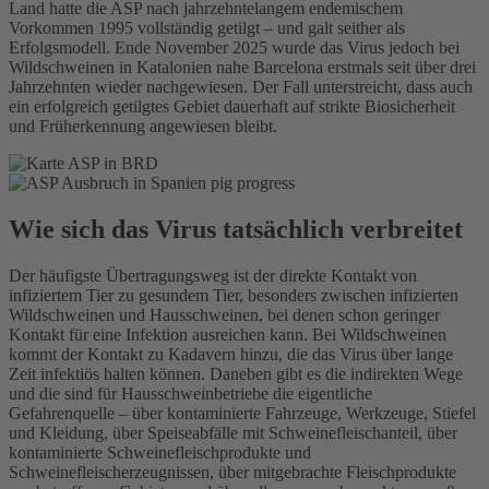
Land hatte die ASP nach jahrzehntelangem endemischem
Vorkommen 1995 vollständig getilgt – und galt seither als
Erfolgsmodell. Ende November 2025 wurde das Virus jedoch bei
Wildschweinen in Katalonien nahe Barcelona erstmals seit über drei
Jahrzehnten wieder nachgewiesen. Der Fall unterstreicht, dass auch
ein erfolgreich getilgtes Gebiet dauerhaft auf strikte Biosicherheit
und Früherkennung angewiesen bleibt.
Wie sich das Virus tatsächlich verbreitet
Der häufigste Übertragungsweg ist der direkte Kontakt von
infiziertem Tier zu gesundem Tier, besonders zwischen infizierten
Wildschweinen und Hausschweinen, bei denen schon geringer
Kontakt für eine Infektion ausreichen kann. Bei Wildschweinen
kommt der Kontakt zu Kadavern hinzu, die das Virus über lange
Zeit infektiös halten können. Daneben gibt es die indirekten Wege
und die sind für Hausschweinbetriebe die eigentliche
Gefahrenquelle – über kontaminierte Fahrzeuge, Werkzeuge, Stiefel
und Kleidung, über Speiseabfälle mit Schweinefleischanteil, über
kontaminierte Schweinefleischprodukte und
Schweinefleischerzeugnissen, über mitgebrachte Fleischprodukte