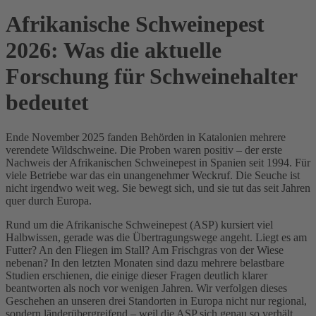
Afrikanische Schweinepest
2026: Was die aktuelle
Forschung für Schweinehalter
bedeutet
Ende November 2025 fanden Behörden in Katalonien mehrere
verendete Wildschweine. Die Proben waren positiv – der erste
Nachweis der Afrikanischen Schweinepest in Spanien seit 1994. Für
viele Betriebe war das ein unangenehmer Weckruf. Die Seuche ist
nicht irgendwo weit weg. Sie bewegt sich, und sie tut das seit Jahren
quer durch Europa.
Rund um die Afrikanische Schweinepest (ASP) kursiert viel
Halbwissen, gerade was die Übertragungswege angeht. Liegt es am
Futter? An den Fliegen im Stall? Am Frischgras von der Wiese
nebenan? In den letzten Monaten sind dazu mehrere belastbare
Studien erschienen, die einige dieser Fragen deutlich klarer
beantworten als noch vor wenigen Jahren. Wir verfolgen dieses
Geschehen an unseren drei Standorten in Europa nicht nur regional,
sondern länderübergreifend – weil die ASP sich genau so verhält.