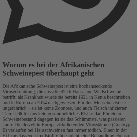
Worum es bei der Afrikanischen
Schweinepest überhaupt geht
Die Afrikanische Schweinepest ist eine hochansteckende
Viruserkrankung, die ausschließlich Haus- und Wildschweine
betrifft; als Krankheit wurde sie bereits 1921 in Kenia beschrieben
und in Europa ab 2014 nachgewiesen. Für den Menschen ist sie
ungefährlich – sie ist keine Zoonose, und auch Fleisch infizierter
Tiere stellt für uns kein gesundheitliches Risiko dar. Für einen
Schweinebestand dagegen ist sie das Schlimmste, was passieren
kann: Die derzeit in Europa zirkulierenden Virusstämme (Genotyp
II) verlaufen bei Hausschweinen fast immer tödlich. Einen in der
EU zugelassenen Impfstoff gibt es nicht, eine Behandlung ebenso